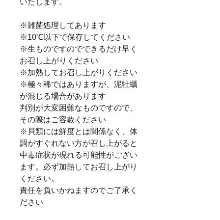
いたします。
※雑菌処理してあります
※10℃以下で保存してください
※生ものですのでできるだけ早く
お召し上がりください
※加熱してお召し上がりください
※極々稀ではありますが、泥牡蠣
が混じる場合があります
判別が大変困難なものですので、
その際はご容赦ください
※貝類には鮮度とは関係なく、体
調がすぐれない方が召し上がると
中毒症状が現れる可能性がござい
ます。必ず加熱してお召し上がり
ください。
責任を負いかねますのでご了承く
ださい