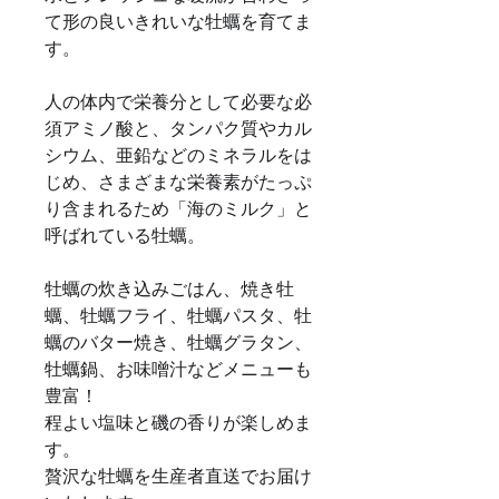
て形の良いきれいな牡蠣を育てま
す。
人の体内で栄養分として必要な必
須アミノ酸と、タンパク質やカル
シウム、亜鉛などのミネラルをは
じめ、さまざまな栄養素がたっぷ
り含まれるため「海のミルク」と
呼ばれている牡蠣。
牡蠣の炊き込みごはん、焼き牡
蠣、牡蠣フライ、牡蠣パスタ、牡
蠣のバター焼き、牡蠣グラタン、
牡蠣鍋、お味噌汁などメニューも
豊富！
程よい塩味と磯の香りが楽しめま
す。
贅沢な牡蠣を生産者直送でお届け