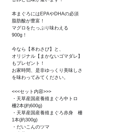
本まぐろにはEPAやDHAの必須
脂肪酸が豊富！
マグロをたっぷり味わえる
900g！
今なら【本わさび】と、
オリジナル【まかないゴマダレ】
もプレゼント！
お家時間、是非ゆっくり美味しさ
を味わってみてください。
<<<セット内容>>>
・天草産国産養殖まぐろ中トロ
柵2本(約600g)
・天草産国産養殖まぐろ赤身 柵
1本(約300g)
・だいこんのツマ